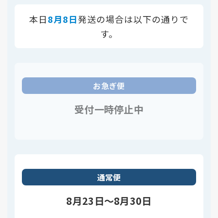
本日
8月8日
発送の場合は以下の通りで
す。
お急ぎ便
受付一時停止中
通常便
8月23日～8月30日