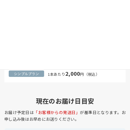
2,100
1本あたり
円（税込）
ゆっくり便
2,200
1本あたり
円（税込）
2,100
1本あたり
円（税込）
2,000
1本あたり
円（税込）
現在のお届け日目安
お届け予定日は
「お客様からの発送日」
が基準日となります。お
申し込み後はお早めにお送りください。