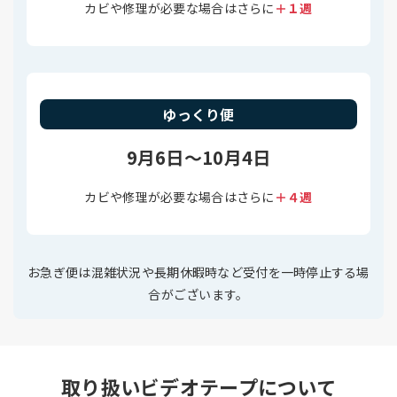
カビや修理が必要な場合はさらに
＋１週
ゆっくり便
9月6日～10月4日
カビや修理が必要な場合はさらに
＋４週
お急ぎ便は混雑状況や長期休暇時など受付を一時停止する場
合がございます。
取り扱いビデオテープについて