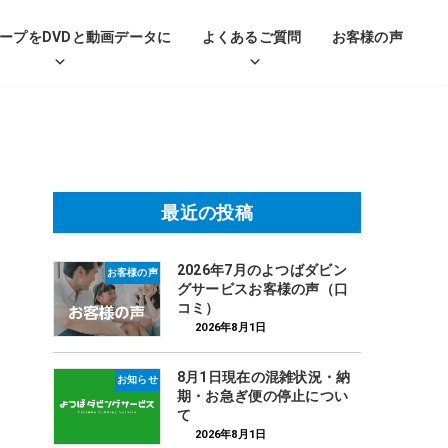
ープをDVDと動画データに
よくあるご質問
お客様の声
最近の投稿
2026年7月のよつばダビン
お客様の声
グサービスお客様の声（口
コミ）
2026年8月1日
8月1日現在の混雑状況・納
お知らせ
期・お急ぎ便の停止につい
て
2026年8月1日