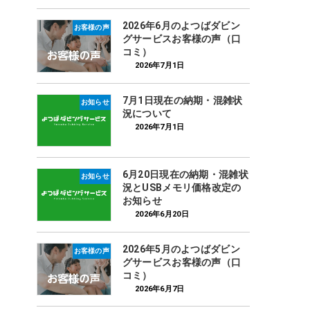
2026年6月のよつばダビン
お客様の声
グサービスお客様の声（口
コミ）
2026年7月1日
7月1日現在の納期・混雑状
お知らせ
況について
2026年7月1日
6月20日現在の納期・混雑状
お知らせ
況とUSBメモリ価格改定の
お知らせ
2026年6月20日
2026年5月のよつばダビン
お客様の声
グサービスお客様の声（口
コミ）
2026年6月7日