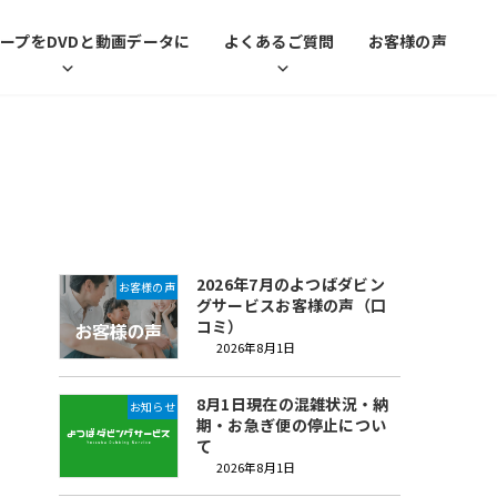
ープをDVDと動画データに
よくあるご質問
お客様の声
最近の投稿
2026年7月のよつばダビン
お客様の声
グサービスお客様の声（口
コミ）
2026年8月1日
8月1日現在の混雑状況・納
お知らせ
期・お急ぎ便の停止につい
て
2026年8月1日