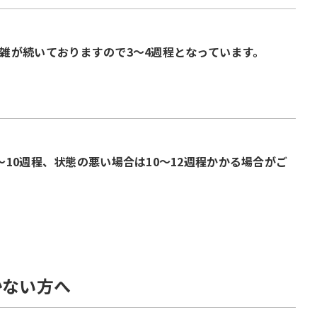
雑が続いておりますので3～4週程となっています。
～10週程、状態の悪い場合は10～12週程かかる場合がご
かない方へ