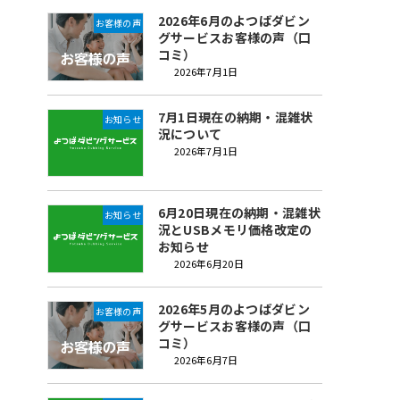
2026年6月のよつばダビン
お客様の声
グサービスお客様の声（口
コミ）
2026年7月1日
7月1日現在の納期・混雑状
お知らせ
況について
2026年7月1日
6月20日現在の納期・混雑状
お知らせ
況とUSBメモリ価格改定の
お知らせ
2026年6月20日
2026年5月のよつばダビン
お客様の声
グサービスお客様の声（口
コミ）
2026年6月7日