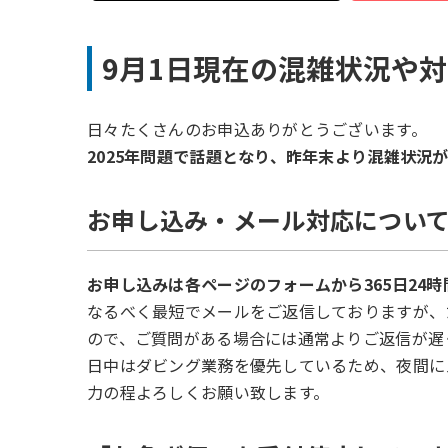
日
時
9月1日現在の混雑状況や
:
日々たくさんのお申込ありがとうございます。
2025年問題で話題となり、昨年末より混雑状況
お申し込み・メール対応につい
お申し込みは各ページのフォームから365日24
なるべく最短でメールをご返信しておりますが、
ので、ご質問がある場合には通常よりご返信が遅
日中はダビング業務を優先しているため、夜間に
力の程よろしくお願い致します。