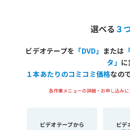
選べる
３
ビデオテープを
「DVD」
または
タ」
に
１本あたりのコミコミ価格
なの
各作業メニューの詳細・お申し込みに
ビデオテープから
ビデ