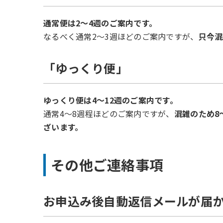
通常便は2～4週のご案内です。
なるべく通常2～3週ほどのご案内ですが、
只今混
「ゆっくり便」
ゆっくり便は4～12週のご案内です。
通常4～8週程ほどのご案内ですが、
混雑のため8
ざいます。
その他ご連絡事項
お申込み後自動返信メールが届