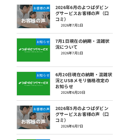
2026年6月のよつばダビン
お客様の声
グサービスお客様の声（口
コミ）
2026年7月1日
7月1日現在の納期・混雑状
お知らせ
況について
2026年7月1日
6月20日現在の納期・混雑状
お知らせ
況とUSBメモリ価格改定の
お知らせ
2026年6月20日
2026年5月のよつばダビン
お客様の声
グサービスお客様の声（口
コミ）
2026年6月7日