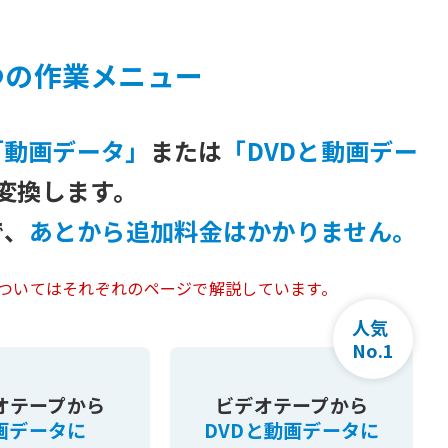
つの作業メニュー
「動画データ」
または
「DVDと動画デー
変換します。
で、
あとから追加料金はかかりません。
ついてはそれぞれのページで解説しています。
人気
No.1
オテープから
ビデオテープから
画データに
DVDと動画データに