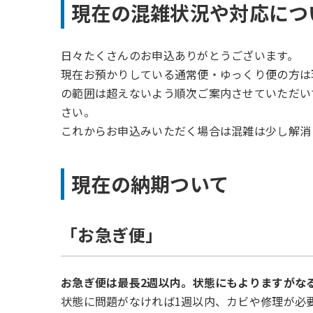
現在の混雑状況や対応につ
:
日々たくさんのお申込ありがとうございます。
現在お預かりしている通常便・ゆっくり便の方は
の範囲は超えないよう順次ご案内させていただい
さい。
これからお申込みいただく場合は混雑は少し解消
現在の納期ついて
「お急ぎ便」
お急ぎ便は最長2週以内。状態にもよりますがな
状態に問題がなければ1週以内、カビや修理が必