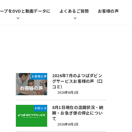
ープをDVDと動画データに
よくあるご質問
お客様の声
最近の投稿
2026年7月のよつばダビン
お客様の声
グサービスお客様の声（口
コミ）
2026年8月1日
8月1日現在の混雑状況・納
お知らせ
期・お急ぎ便の停止につい
て
2026年8月1日