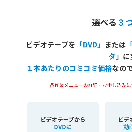
選べる
３
ビデオテープを
「DVD」
または
タ」
に
１本あたりのコミコミ価格
なの
各作業メニューの詳細・お申し込みに
ビデオテープから
ビデ
DVDに
動