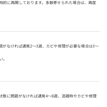
時的に再開しております。多数寄せられた場合は、再度
題がなければ通常2～3週、カビや修理が必要な場合は3～
い。
状態に問題がなければ通常4～8週、混雑時やカビや修理