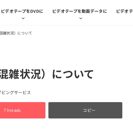
ビデオテープをDVDに
ビデオテープを動画データに
ビデオテ
（混雑状況）について
（混雑状況）について
ダビングサービス
Threads
コピー