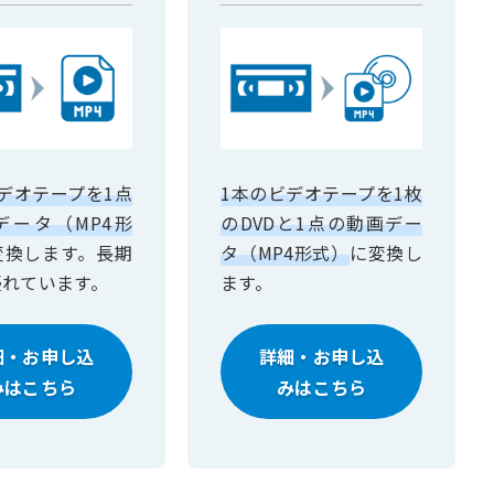
デオテープを1点
1本のビデオテープを1枚
データ（MP4形
のDVDと1点の動画デー
変換します。長期
タ（MP4形式）
に変換し
優れています。
ます。
細・お申し込
詳細・お申し込
みはこちら
みはこちら