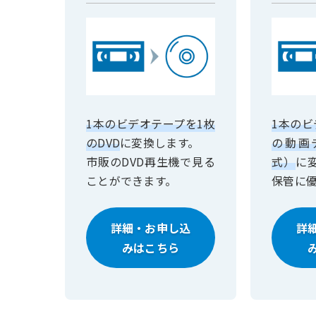
1本のビデオテープを1枚
1本のビ
のDVD
に変換します。
の動画
市販のDVD再生機で見る
式）
に
ことができます。
保管に
詳細・お申し込
詳
みはこちら